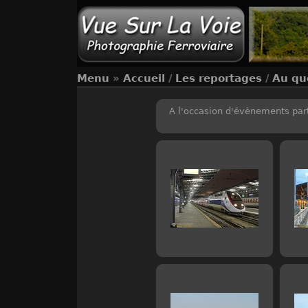
Menu
»
Accueil
/
Les reportages
/
Au qu
A l'occasion d'évènements part