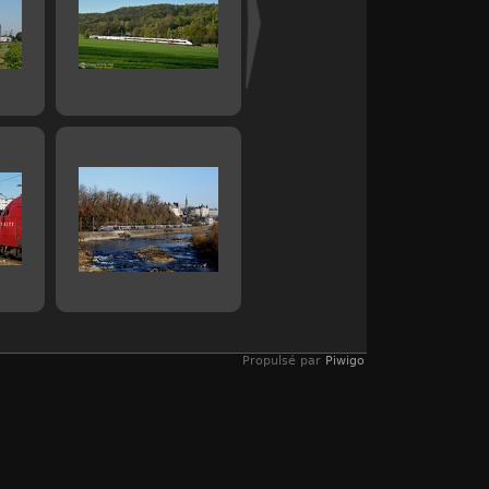
Propulsé par
Piwigo