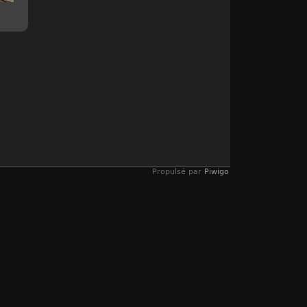
Propulsé par
Piwigo