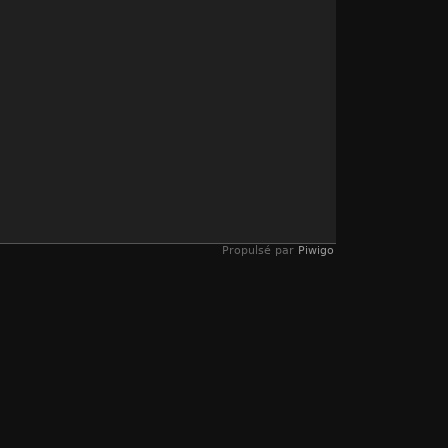
Propulsé par
Piwigo