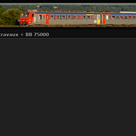
travaux
+
BB 75000