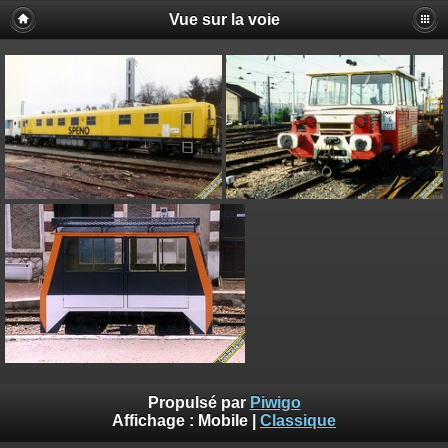
Vue sur la voie
Propulsé par
Piwigo
Affichage :
Mobile
|
Classique