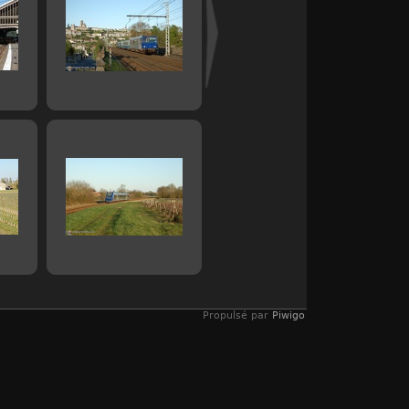
Propulsé par
Piwigo