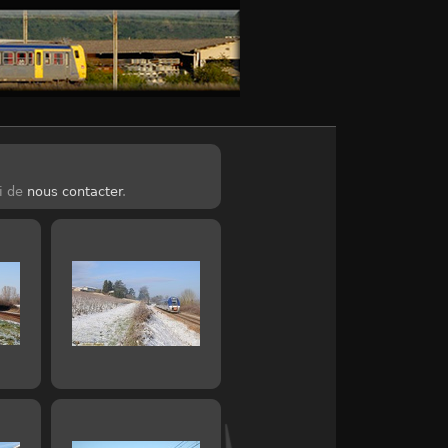
ci de
nous contacter
.