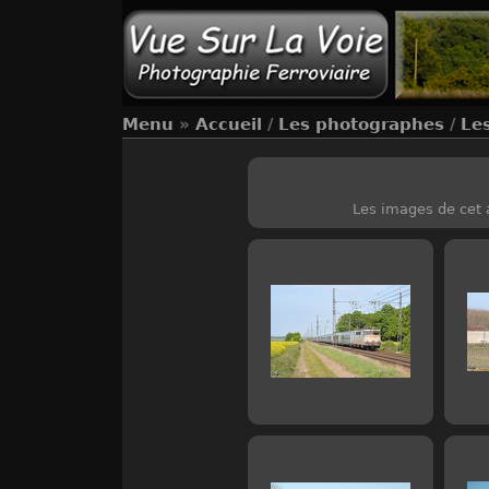
Menu
»
Accueil
/
Les photographes
/
Les
Les images de cet a