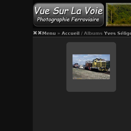
Menu
»
Accueil
/ Albums
Yves Sélig