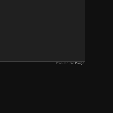
Propulsé par
Piwigo