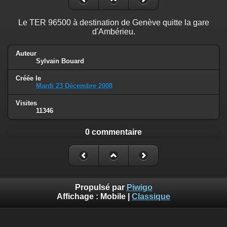
Le TER 96500 à destination de Genève quitte la gare
d'Ambérieu.
Auteur
Sylvain Bouard
Créée le
Mardi 23 Décembre 2008
Visites
11346
0 commentaire
Propulsé par
Piwigo
Affichage :
Mobile
|
Classique