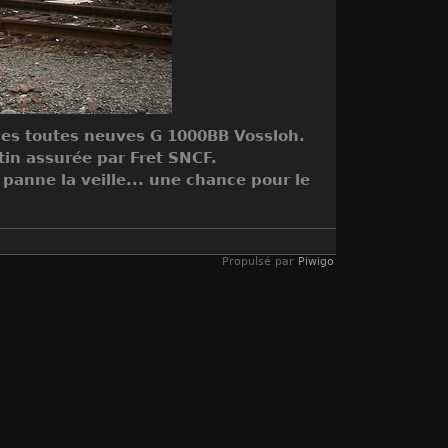
des toutes neuves G 1000BB Vossloh.
tin assurée par Fret SNCF.
panne la veille... une chance pour le
Propulsé par
Piwigo