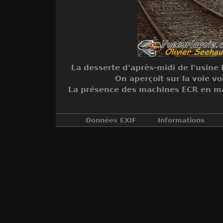
La desserte d'après-midi de l'usin
On aperçoit sur la voie v
La présence des machines ECR en mati
Données EXIF
Informations