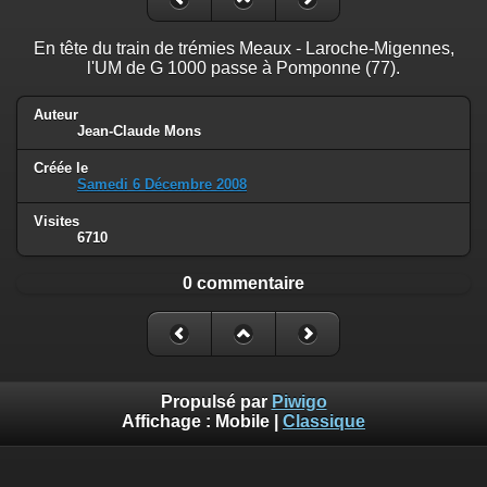
En tête du train de trémies Meaux - Laroche-Migennes,
l'UM de G 1000 passe à Pomponne (77).
Auteur
Jean-Claude Mons
Créée le
Samedi 6 Décembre 2008
Visites
6710
0 commentaire
Propulsé par
Piwigo
Affichage :
Mobile
|
Classique