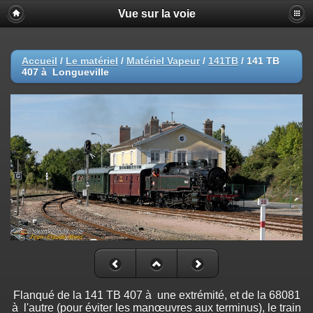
Vue sur la voie
Accueil
/
Le matériel
/
Matériel Vapeur
/
141TB
/
141 TB
407 à Longueville
Flanqué de la 141 TB 407 à une extrémité, et de la 68081
à l'autre (pour éviter les manœuvres aux terminus), le train