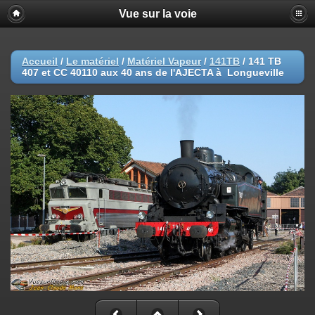
Vue sur la voie
Accueil
/
Le matériel
/
Matériel Vapeur
/
141TB
/
141 TB
407 et CC 40110 aux 40 ans de l'AJECTA à Longueville