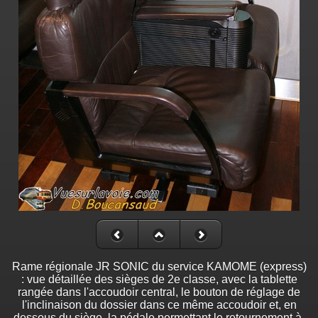
Rame régionale JR SONIC du service KAMOME (express)
: vue détaillée des sièges de 2e classe, avec la tablette
rangée dans l'accoudoir central, le bouton de réglage de
l'inclinaison du dossier dans ce même accoudoir et, en
dessous du siège, la pédale permettant le retournement à