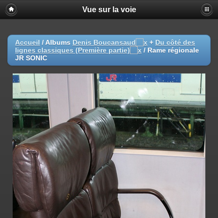
Vue sur la voie
Accueil
/ Albums
Denis Boucansaud
+
Du côté des
lignes classiques (Première partie)
/
Rame régionale
JR SONIC