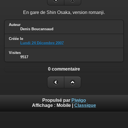
En gare de Shin Osaka, version romanji.
Auteur
Denis Boucansaud
Créée le
Lundi 24 Décembre 2007
Visites
9517
0 commentaire
Propulsé par
Piwigo
Affichage :
Mobile
|
Classique