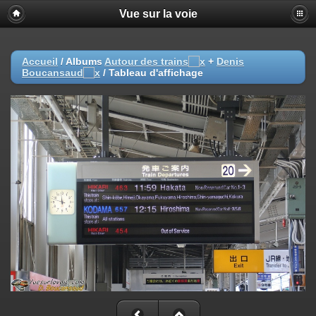
Vue sur la voie
Accueil
/ Albums
Autour des trains
+
Denis
Boucansaud
/
Tableau d'affichage