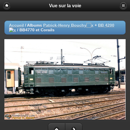
Vue sur la voie
Accueil
/ Albums
Patrick-Henry Bouchy
+
BB 4200
/
BB4770 et Corails