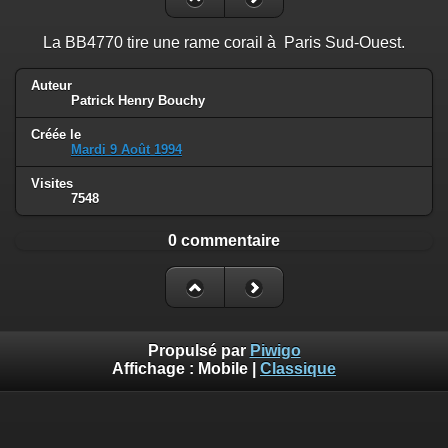
La BB4770 tire une rame corail à Paris Sud-Ouest.
Auteur
Patrick Henry Bouchy
Créée le
Mardi 9 Août 1994
Visites
7548
0 commentaire
Propulsé par
Piwigo
Affichage :
Mobile
|
Classique