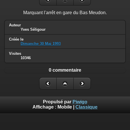
Marquant l'arrêt en gare du Bas Meudon.
Auteur
Yves Séligour
Créée le
Dimanche 30 Mai 1993
Visites
10346
0 commentaire
Propulsé par
Piwigo
Affichage :
Mobile
|
Classique