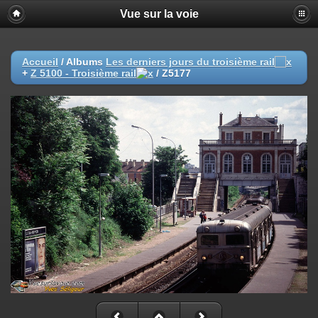
Vue sur la voie
Accueil
/ Albums
Les derniers jours du troisième rail
+
Z 5100 - Troisième rail
/
Z5177