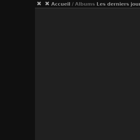
Accueil
/ Albums
Les derniers jour