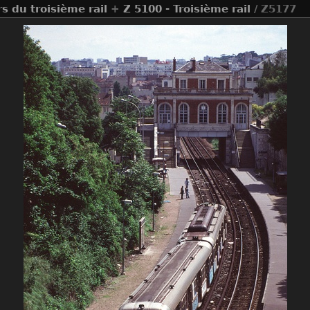
s du troisième rail
+
Z 5100 - Troisième rail
/ Z5177