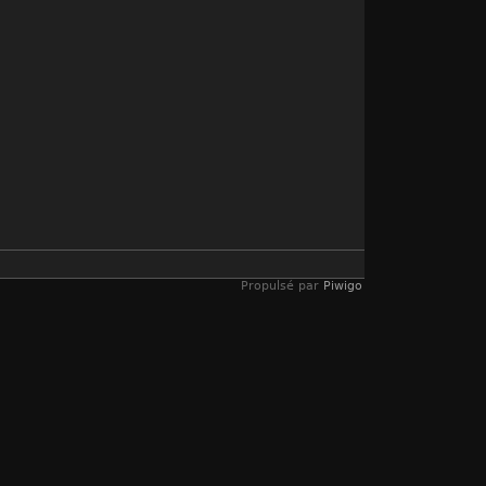
Propulsé par
Piwigo