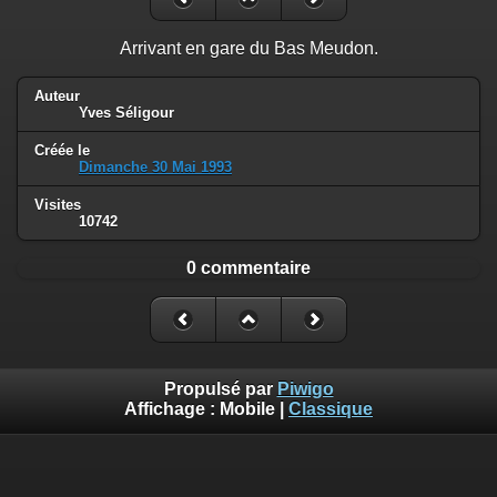
Arrivant en gare du Bas Meudon.
Auteur
Yves Séligour
Créée le
Dimanche 30 Mai 1993
Visites
10742
0 commentaire
Propulsé par
Piwigo
Affichage :
Mobile
|
Classique