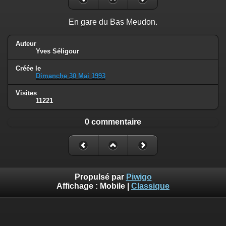
En gare du Bas Meudon.
Auteur
Yves Séligour
Créée le
Dimanche 30 Mai 1993
Visites
11221
0 commentaire
Propulsé par
Piwigo
Affichage :
Mobile
|
Classique