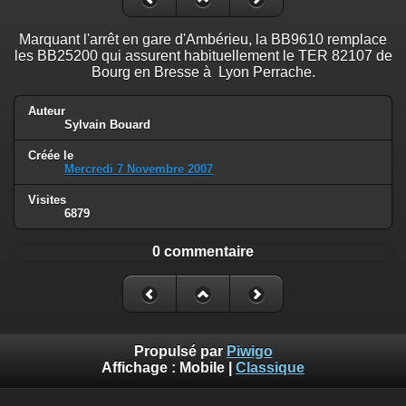
Marquant l'arrêt en gare d'Ambérieu, la BB9610 remplace
les BB25200 qui assurent habituellement le TER 82107 de
Bourg en Bresse à Lyon Perrache.
Auteur
Sylvain Bouard
Créée le
Mercredi 7 Novembre 2007
Visites
6879
0 commentaire
Propulsé par
Piwigo
Affichage :
Mobile
|
Classique