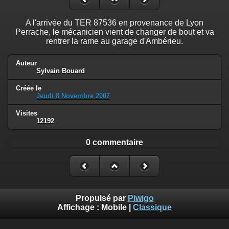
A l'arrivée du TER 87536 en provenance de Lyon
Perrache, le mécanicien vient de changer de bout et va
rentrer la rame au garage d'Ambérieu.
Auteur
Sylvain Bouard
Créée le
Jeudi 8 Novembre 2007
Visites
12192
0 commentaire
Propulsé par
Piwigo
Affichage :
Mobile
|
Classique