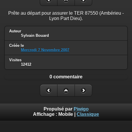
Prête au départ pour assurer le TER 87550 (Ambérieu -
Lyon Part Dieu).
Auteur
Sylvain Bouard
Créée le
Mercredi 7 Novembre 2007
Visites
12412
0 commentaire
Propulsé par
Piwigo
Affichage :
Mobile
|
Classique