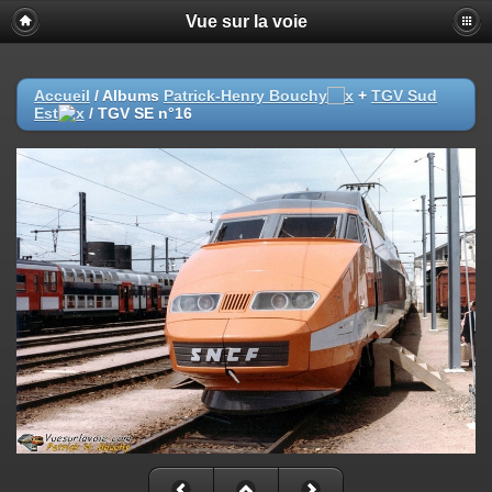
Vue sur la voie
Accueil
/ Albums
Patrick-Henry Bouchy
+
TGV Sud
Est
/
TGV SE n°16