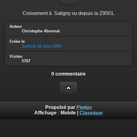
Croisement à Satigny vu depuis la Z9501.
Auteur
Christophe Abonnat
Créée le
Samedi 16 Juin 1990
Visites
5707
0 commentaire
Propulsé par
Piwigo
Affichage :
Mobile
|
Classique