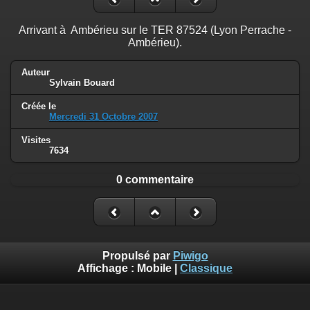
Arrivant à Ambérieu sur le TER 87524 (Lyon Perrache -
Ambérieu).
Auteur
Sylvain Bouard
Créée le
Mercredi 31 Octobre 2007
Visites
7634
0 commentaire
Propulsé par
Piwigo
Affichage :
Mobile
|
Classique