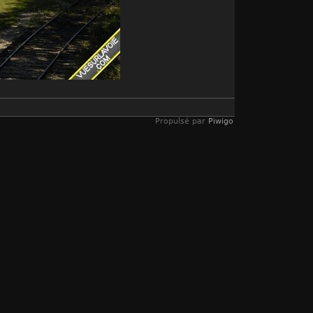
Propulsé par
Piwigo