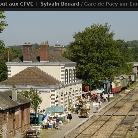
oût aux CFVE
+
Sylvain Bouard
/ Gare de Pacy sur Eu