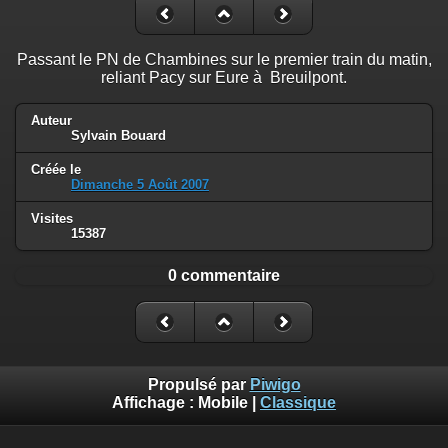
Passant le PN de Chambines sur le premier train du matin,
reliant Pacy sur Eure à Breuilpont.
Auteur
Sylvain Bouard
Créée le
Dimanche 5 Août 2007
Visites
15387
0 commentaire
Propulsé par
Piwigo
Affichage :
Mobile
|
Classique