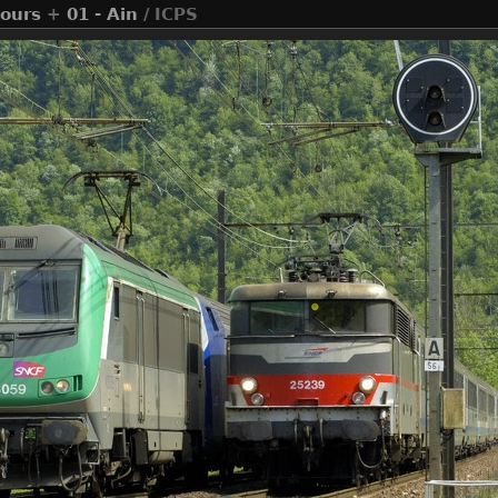
ours
+
01 - Ain
/ ICPS