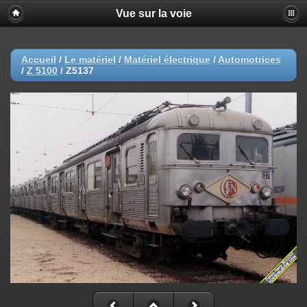
Vue sur la voie
Accueil
/
Le matériel
/
Matériel électrique
/
Automotrices
/
Z 5100
/
Z5137