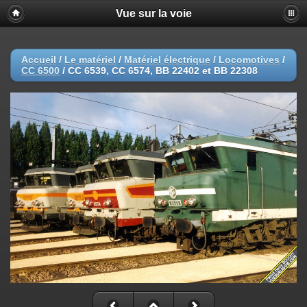
Vue sur la voie
Accueil
/
Le matériel
/
Matériel électrique
/
Locomotives
/
CC 6500
/
CC 6539, CC 6574, BB 22402 et BB 22308