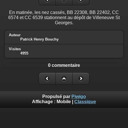
En matinée, les nez cassés, BB 22308, BB 22402, CC
6574 et CC 6539 stationnent au dépôt de Villeneuve St
Georges.
Auteur
Patrick Henry Bouchy
Visites
4955
0 commentaire
Propulsé par
Piwigo
Affichage :
Mobile
|
Classique