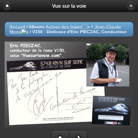
Vue sur la voie
Accueil
/ Albums
Autour des trains
+
Jean-Claude
Mons
/
V150 : Dédicace d'Eric PIECZAC, Conducteur.