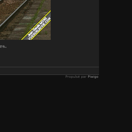
es.
Propulsé par
Piwigo