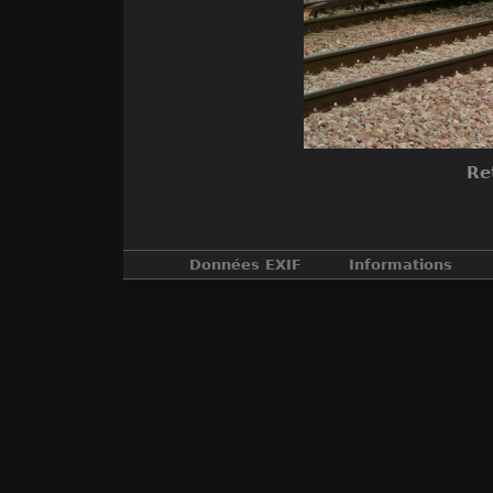
Re
Données EXIF
Informations