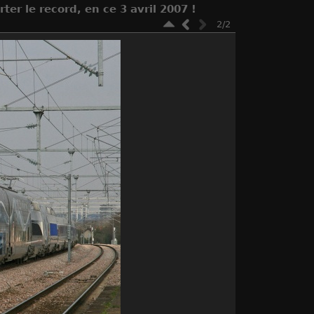
er le record, en ce 3 avril 2007 !
2/2