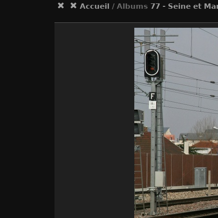
Accueil
/ Albums
77 - Seine et Ma