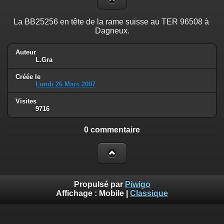
La BB25256 en tête de la rame suisse au TER 96508 à
Dagneux.
Auteur
L.Gra
Créée le
Lundi 26 Mars 2007
Visites
9716
0 commentaire
Propulsé par
Piwigo
Affichage :
Mobile
|
Classique