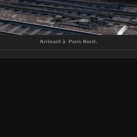
Arrivant à Paris Nord.
Auteur
G.Nadeau
Créée le
Mercredi 30 Novembre 1977
Visites
6870