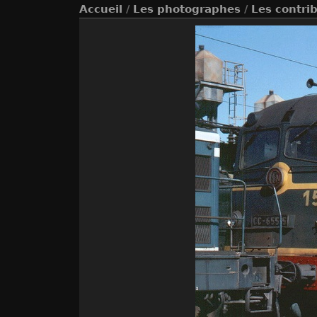
Accueil
/
Les photographes
/
Les contri