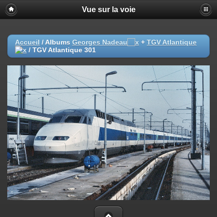
Vue sur la voie
Accueil
/ Albums
Georges Nadeau
+
TGV Atlantique
/
TGV Atlantique 301