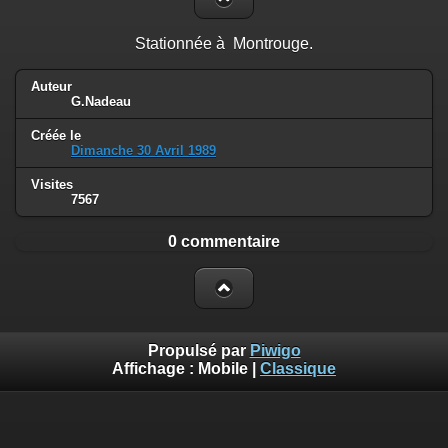
Stationnée à Montrouge.
Auteur
G.Nadeau
Créée le
Dimanche 30 Avril 1989
Visites
7567
0 commentaire
Propulsé par
Piwigo
Affichage :
Mobile
|
Classique