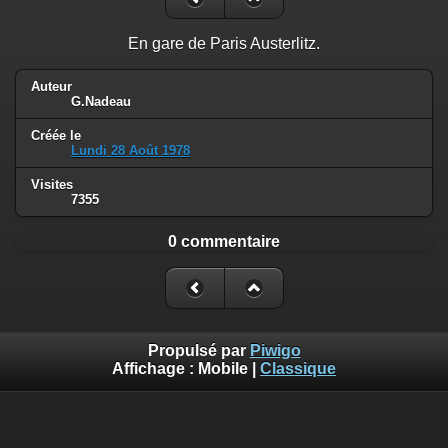
En gare de Paris Austerlitz.
Auteur
G.Nadeau
Créée le
Lundi 28 Août 1978
Visites
7355
0 commentaire
Propulsé par
Piwigo
Affichage :
Mobile
|
Classique