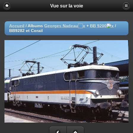
Vue sur la voie
Accueil
/ Albums
Georges Nadeau
+
BB 9200
/
BB9282 et Corail