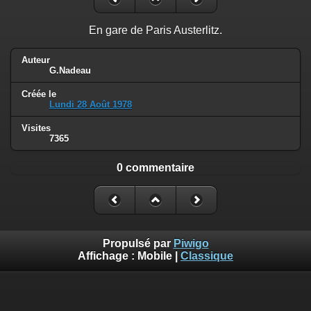
En gare de Paris Austerlitz.
Auteur
G.Nadeau
Créée le
Lundi 28 Août 1978
Visites
7365
0 commentaire
Propulsé par
Piwigo
Affichage :
Mobile
|
Classique