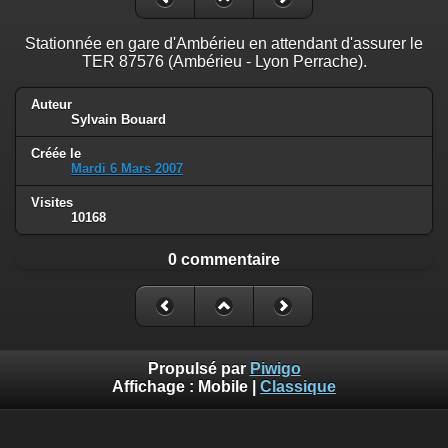
Stationnée en gare d'Ambérieu en attendant d'assurer le
TER 87576 (Ambérieu - Lyon Perrache).
Auteur
Sylvain Bouard
Créée le
Mardi 6 Mars 2007
Visites
10168
0 commentaire
Propulsé par
Piwigo
Affichage :
Mobile
|
Classique