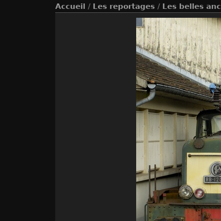
Accueil
/
Les reportages
/
Les belles an