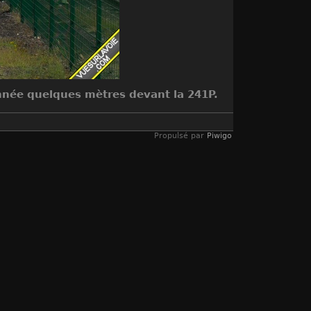
onnée quelques mètres devant la 241P.
Propulsé par
Piwigo