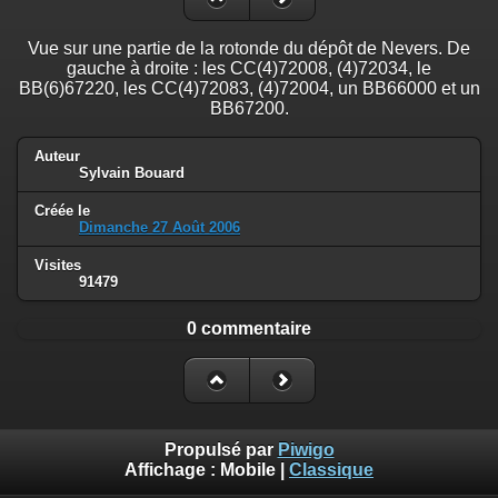
Vue sur une partie de la rotonde du dépôt de Nevers. De
gauche à droite : les CC(4)72008, (4)72034, le
BB(6)67220, les CC(4)72083, (4)72004, un BB66000 et un
BB67200.
Auteur
Sylvain Bouard
Créée le
Dimanche 27 Août 2006
Visites
91479
0 commentaire
Propulsé par
Piwigo
Affichage :
Mobile
|
Classique