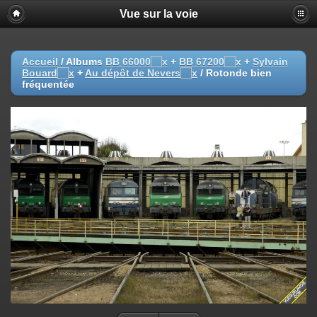
Vue sur la voie
Accueil
/ Albums
BB 66000
+
BB 67200
+
Sylvain
Bouard
+
Au dépôt de Nevers
/
Rotonde bien
fréquentée