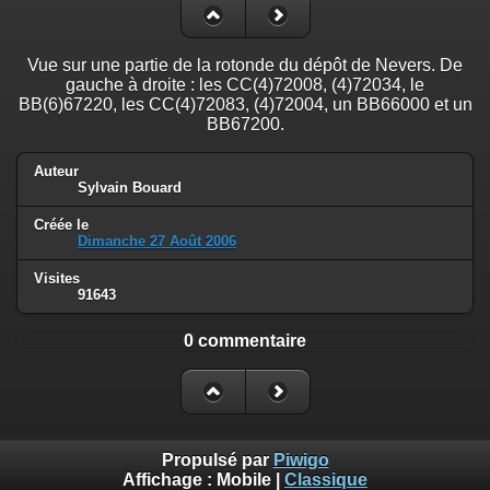
Vue sur une partie de la rotonde du dépôt de Nevers. De
gauche à droite : les CC(4)72008, (4)72034, le
BB(6)67220, les CC(4)72083, (4)72004, un BB66000 et un
BB67200.
Auteur
Sylvain Bouard
Créée le
Dimanche 27 Août 2006
Visites
91643
0 commentaire
Propulsé par
Piwigo
Affichage :
Mobile
|
Classique