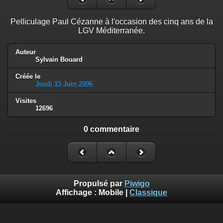
Pelliculage Paul Cézanne à l'occasion des cinq ans de la
LGV Méditerranée.
Auteur
Sylvain Bouard
Créée le
Jeudi 15 Juin 2006
Visites
12696
0 commentaire
Propulsé par
Piwigo
Affichage :
Mobile
|
Classique