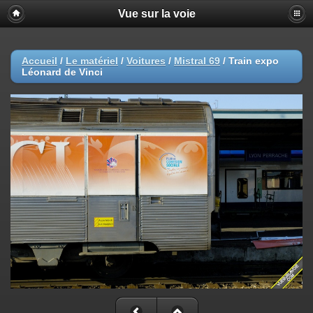
Vue sur la voie
Accueil
/
Le matériel
/
Voitures
/
Mistral 69
/
Train expo
Léonard de Vinci