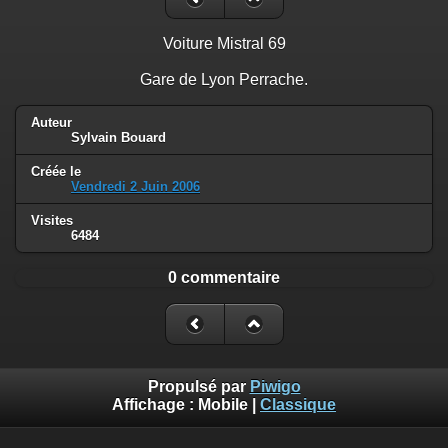
Voiture Mistral 69
Gare de Lyon Perrache.
Auteur
Sylvain Bouard
Créée le
Vendredi 2 Juin 2006
Visites
6484
0 commentaire
Propulsé par
Piwigo
Affichage :
Mobile
|
Classique