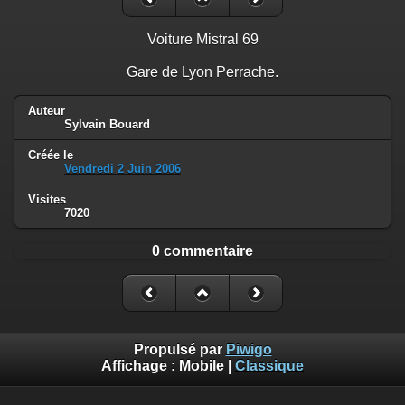
Voiture Mistral 69
Gare de Lyon Perrache.
Auteur
Sylvain Bouard
Créée le
Vendredi 2 Juin 2006
Visites
7020
0 commentaire
Propulsé par
Piwigo
Affichage :
Mobile
|
Classique