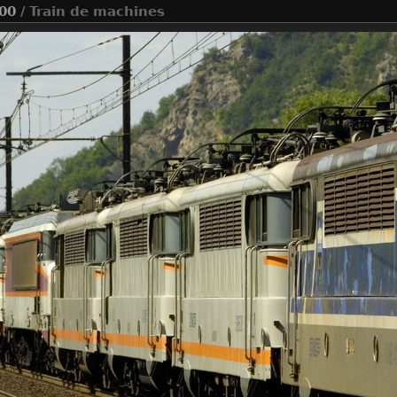
00
/ Train de machines