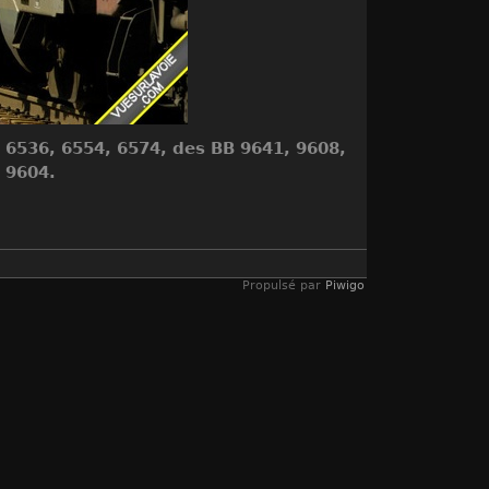
CC 6536, 6554, 6574, des BB 9641, 9608,
t 9604.
Propulsé par
Piwigo