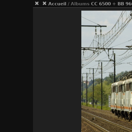
Accueil
/ Albums
CC 6500
+
BB 96