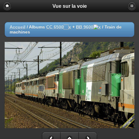
Vue sur la voie
Accueil
/ Albums
CC 6500
+
BB 9600
/
Train de
machines