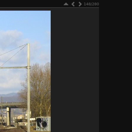
148/280