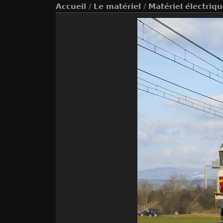
Accueil
/
Le matériel
/
Matériel électriq