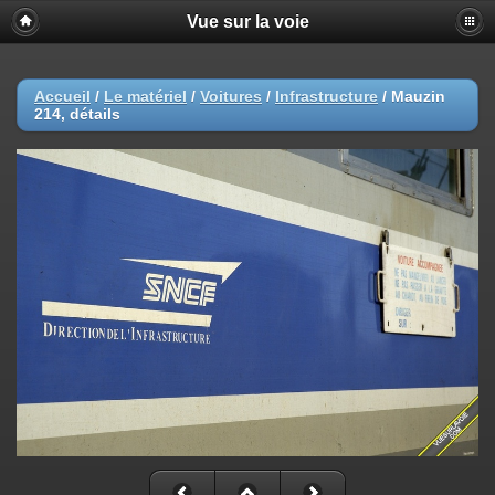
Vue sur la voie
Accueil
/
Le matériel
/
Voitures
/
Infrastructure
/
Mauzin
214, détails