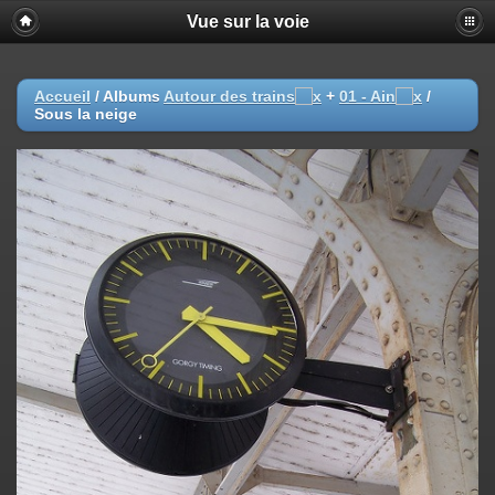
Vue sur la voie
Accueil
/ Albums
Autour des trains
+
01 - Ain
/
Sous la neige