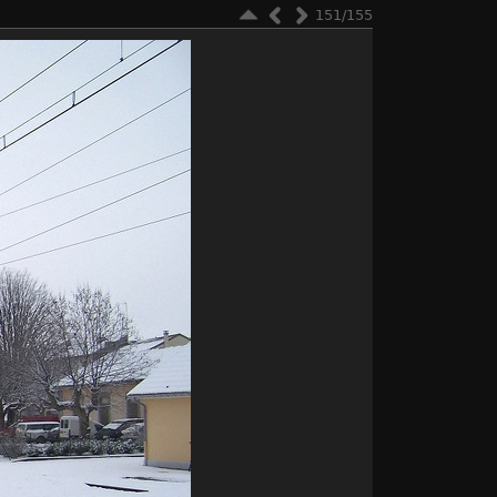
151/155